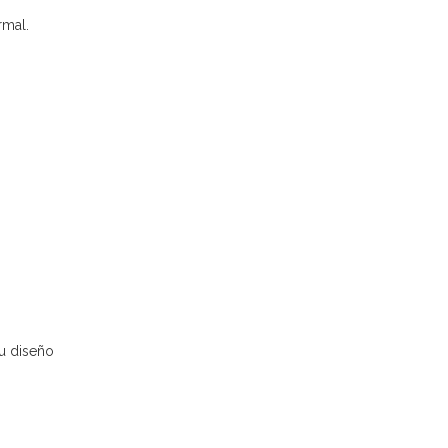
rmal.
Su diseño