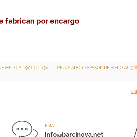
se fabrican por encargo
 HIELO AL-901 C -115V
REGULADOR ESPESOR DE HIELO AL-90
vol
EMAIL
info@barcinova.net