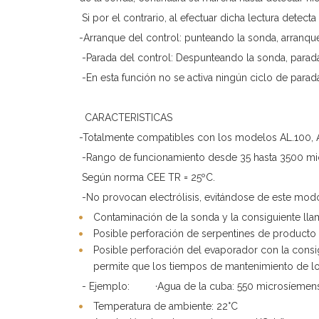
Si por el contrario, al efectuar dicha lectura detect
-Arranque del control: punteando la sonda, arranque
-Parada del control: Despunteando la sonda, parada
-En esta función no se activa ningún ciclo de parada
CARACTERISTICAS
-Totalmente compatibles con los modelos AL.100, AL
-Rango de funcionamiento desde 35 hasta 3500 mic
Según norma CEE TR = 25ºC.
-No provocan electrólisis, evitándose de este mod
Contaminación de la sonda y la consiguiente lla
Posible perforación de serpentines de producto
Posible perforación del evaporador con la consi
permite que los tiempos de mantenimiento de lo
- Ejemplo: ·Agua de la cuba: 550 microsíemens
Temperatura de ambiente: 22°C