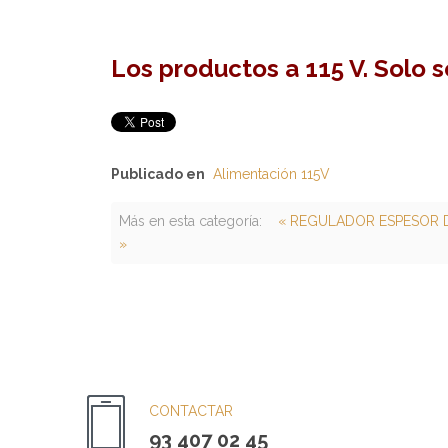
Los productos a 115 V. Solo 
Publicado en
Alimentación 115V
Más en esta categoría:
« REGULADOR ESPESOR DE
»
CONTACTAR
93 407 02 45