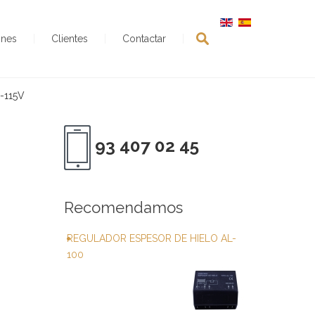
ones
Clientes
Contactar
-115V
93 407 02 45
Recomendamos
REGULADOR ESPESOR DE HIELO AL-
100