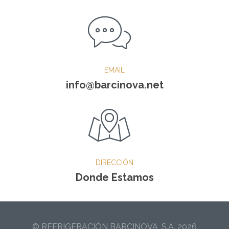
EMAIL
info@barcinova.net
DIRECCIÓN
Donde Estamos
© REFRIGERACIÓN BARCINOVA, S.A. 2026