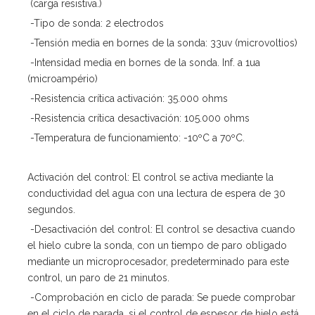
(carga resistiva.)
-Tipo de sonda: 2 electrodos
-Tensión media en bornes de la sonda: 33uv (microvoltios)
-Intensidad media en bornes de la sonda. Inf. a 1ua
(microampério)
-Resistencia crítica activación: 35.000 ohms
-Resistencia crítica desactivación: 105.000 ohms
-Temperatura de funcionamiento: -10ºC a 70ºC.
Activación del control: El control se activa mediante la
conductividad del agua con una lectura de espera de 30
segundos.
-Desactivación del control: El control se desactiva cuando
el hielo cubre la sonda, con un tiempo de paro obligado
mediante un microprocesador, predeterminado para este
control, un paro de 21 minutos.
-Comprobación en ciclo de parada: Se puede comprobar
en el ciclo de parada, si el control de espesor de hielo está