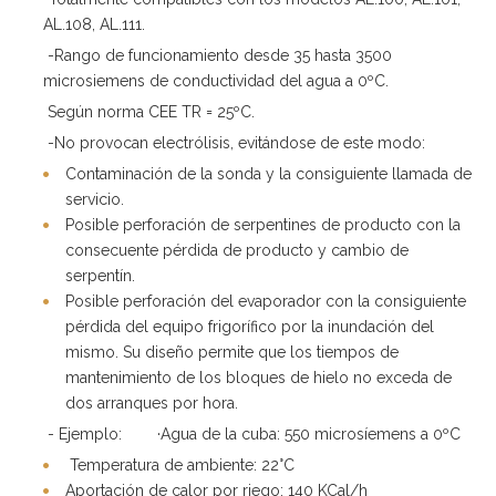
AL.108, AL.111.
-Rango de funcionamiento desde 35 hasta 3500
microsiemens de conductividad del agua a 0ºC.
Según norma CEE TR = 25ºC.
-No provocan electrólisis, evitándose de este modo:
Contaminación de la sonda y la consiguiente llamada de
servicio.
Posible perforación de serpentines de producto con la
consecuente pérdida de producto y cambio de
serpentín.
Posible perforación del evaporador con la consiguiente
pérdida del equipo frigorífico por la inundación del
mismo. Su diseño permite que los tiempos de
mantenimiento de los bloques de hielo no exceda de
dos arranques por hora.
- Ejemplo: ·Agua de la cuba: 550 microsíemens a 0ºC
Temperatura de ambiente: 22°C
Aportación de calor por riego: 140 KCal/h