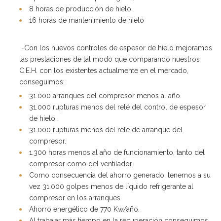
8 horas de producción de hielo
16 horas de mantenimiento de hielo
-Con los nuevos controles de espesor de hielo mejoramos
las prestaciones de tal modo que comparando nuestros
C.E.H. con los existentes actualmente en el mercado,
conseguimos:
31.000 arranques del compresor menos al año.
31.000 rupturas menos del relé del control de espesor
de hielo.
31.000 rupturas menos del relé de arranque del
compresor.
1.300 horas menos al año de funcionamiento, tanto del
compresor como del ventilador.
Como consecuencia del ahorro generado, tenemos a su
vez 31.000 golpes menos de líquido refrigerante al
compresor en los arranques.
Ahorro energético de 770 Kw/año.
Al trabajar más tiempo en la recuperación conseguimos