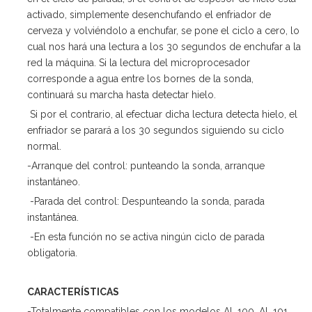
activado, simplemente desenchufando el enfriador de
cerveza y volviéndolo a enchufar, se pone el ciclo a cero, lo
cual nos hará una lectura a los 30 segundos de enchufar a la
red la máquina. Si la lectura del microprocesador
corresponde a agua entre los bornes de la sonda,
continuará su marcha hasta detectar hielo.
Si por el contrario, al efectuar dicha lectura detecta hielo, el
enfriador se parará a los 30 segundos siguiendo su ciclo
normal.
-Arranque del control: punteando la sonda, arranque
instantáneo.
-Parada del control: Despunteando la sonda, parada
instantánea.
-En esta función no se activa ningún ciclo de parada
obligatoria.
CARACTERÍSTICAS
-Totalmente compatibles con los modelos AL.100, AL.101,